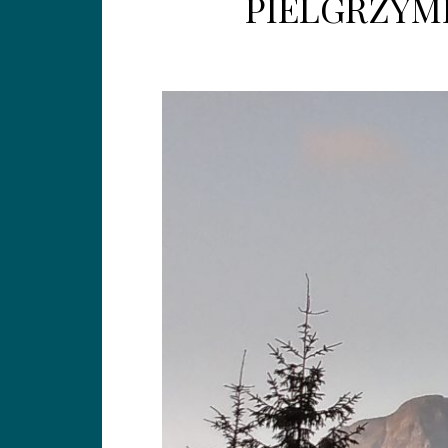
PIELGRZYM