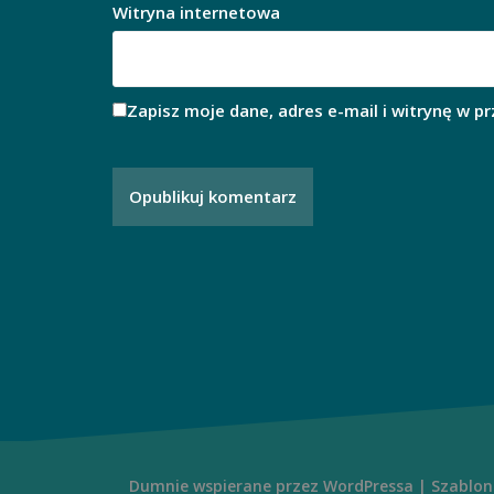
Witryna internetowa
Zapisz moje dane, adres e-mail i witrynę w p
Dumnie wspierane przez WordPressa
|
Szablon