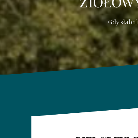
ZIOŁOWY
Gdy słabn