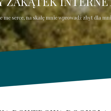
 ZAKĄTEK INTERNE
ie me serce, na skałę mnie wprowadź zbyt dla mn