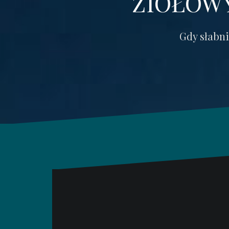
ZIOŁOWY
Gdy słabn