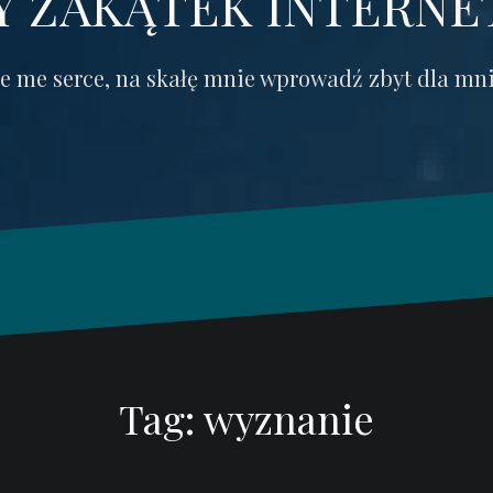
 ZAKĄTEK INTERNE
ie me serce, na skałę mnie wprowadź zbyt dla mn
Tag: wyznanie