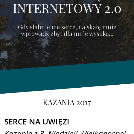
INTERNETOWY 2.0
Gdy słabnie me serce, na skałę mnie
wprowadź zbyt dla mnie wysoką…
KAZANIA 2017
SERCE NA UWIĘZI
Kazanie z 3. Niedzieli Wielkanocnej