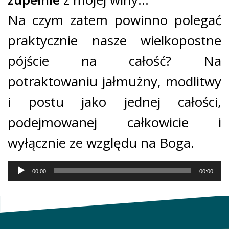
Na czym zatem powinno polegać
praktycznie nasze wielkopostne
pójście na całość? Na
potraktowaniu jałmużny, modlitwy
i postu jako jednej całości,
podejmowanej całkowicie i
wyłącznie ze względu na Boga.
Odtwarzacz
00:00
00:00
plików
dźwiękowych