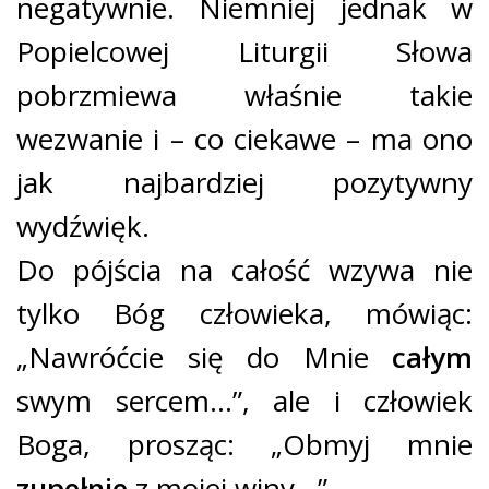
negatywnie. Niemniej jednak w
Popielcowej Liturgii Słowa
pobrzmiewa właśnie takie
wezwanie i – co ciekawe – ma ono
jak najbardziej pozytywny
wydźwięk.
Do pójścia na całość wzywa nie
tylko Bóg człowieka, mówiąc:
„Nawróćcie się do Mnie
całym
swym sercem…”, ale i człowiek
Boga, prosząc: „Obmyj mnie
zupełnie
z mojej winy…”