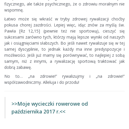
fizycznego, ale także psychicznego, że o zdrowiu moralnym nie
wspomnę.
Łatwo może się wkraść w tryby zdrowej rywalizacji choćby
pokusa chorej zazdrości. Lepiej więc, idąc znów za myślą św.
Pawła [Rz 12,15] (pewnie też nie sportową), cieszyć się
sukcesami zarówno tych, którzy mają lepsze wyniki od naszych
jak i osiągnięciami słabszych. Bo jeśli nawet rywalizuje się w tej
samej dyscyplinie, to jednak każdy ma inne predyspozycje i
możliwości. Jeśli już mamy się porównywać, to najlepiej z sobą
samym, niż z innymi, a rywalizację sportową traktować jak
dobrą zabawę.
No to… „na zdrowie!” rywalizujmy i „na zdrowie!”
współzawodniczmy. Alleluja i do przodu!
>>Moje wycieczki rowerowe od
października 2017 r.<<