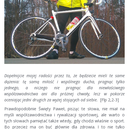
Dopełnijcie mojej radości przez to, że będziecie mieli te same
dążenia: tę samą miłość i wspólnego ducha, pragnąc tylko
jednego, a niczego nie pragnąc dla niewłaściwego
współzawodnictwa ani dla próżnej chwały, lecz w pokorze
oceniając jedni drugich za wyżej stojących od siebie.
[Flp 2,2-3]
Prawdopodobnie Święty Paweł, pisząc te słowa, nie miał na
myśli współzawodnictwa i rywalizacji sportowej, ale warto o
tych słowach pamiętać także wtedy, gdy chodzi właśnie o sport.
Bo przecież ma on być głównie dla zdrowia. I to nie tylko